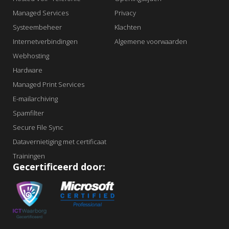
Managed Services
Privacy
Systeembeheer
Klachten
Internetverbindingen
Algemene voorwaarden
Webhosting
Hardware
Managed Print Services
E-mailarchiving
Spamfilter
Secure File Sync
Datavernietiging met certificaat
Trainingen
Gecertificeerd door: