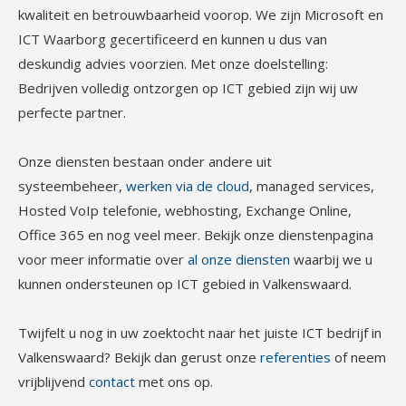
kwaliteit en betrouwbaarheid voorop. We zijn Microsoft en
ICT Waarborg gecertificeerd en kunnen u dus van
deskundig advies voorzien. Met onze doelstelling:
Bedrijven volledig ontzorgen op ICT gebied zijn wij uw
perfecte partner.
Onze diensten bestaan onder andere uit
systeembeheer,
werken via de cloud
, managed services,
Hosted VoIp telefonie, webhosting, Exchange Online,
Office 365 en nog veel meer. Bekijk onze dienstenpagina
voor meer informatie over
al onze diensten
waarbij we u
kunnen ondersteunen op ICT gebied in Valkenswaard.
Twijfelt u nog in uw zoektocht naar het juiste ICT bedrijf in
Valkenswaard? Bekijk dan gerust onze
referenties
of neem
vrijblijvend
contact
met ons op.