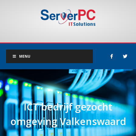
MENU
ICT bedrijf gezocht
omgeving Valkenswaard